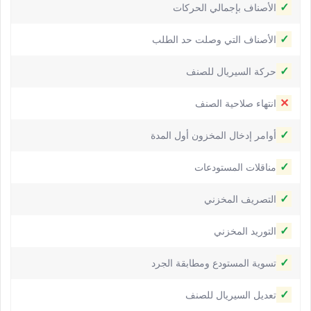
✓
الأصناف بإجمالي الحركات
✓
الأصناف التي وصلت حد الطلب
✓
حركة السيريال للصنف
✕
انتهاء صلاحية الصنف
✓
أوامر إدخال المخزون أول المدة
✓
مناقلات المستودعات
✓
التصريف المخزني
✓
التوريد المخزني
✓
تسوية المستودع ومطابقة الجرد
✓
تعديل السيريال للصنف