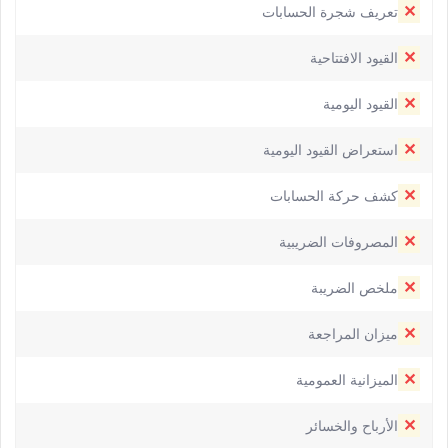
✕
تعريف شجرة الحسابات
✕
القيود الافتتاحية
✕
القيود اليومية
✕
استعراض القيود اليومية
✕
كشف حركة الحسابات
✕
المصروفات الضريبية
✕
ملخص الضريبة
✕
ميزان المراجعة
✕
الميزانية العمومية
✕
الأرباح والخسائر