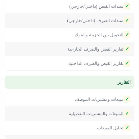
✓
سندات القبض (داخلي/خارجي)
✓
سندات الصرف (داخلي/خارجي)
✓
التحويل بين الخزينة والبنوك
✓
تقارير القبض والصرف الخارجية
✓
تقارير القبض والصرف الداخلية
التقارير
✓
مبيعات ومشتريات الموظف
✓
المبيعات والمشتريات التفصيلية
✓
تحليل المبيعات