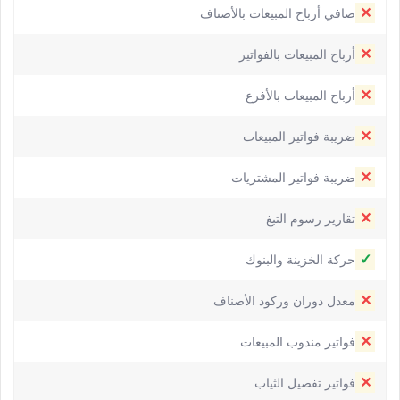
✕
صافي أرباح المبيعات بالأصناف
✕
أرباح المبيعات بالفواتير
✕
أرباح المبيعات بالأفرع
✕
ضريبة فواتير المبيعات
✕
ضريبة فواتير المشتريات
✕
تقارير رسوم التبغ
✓
حركة الخزينة والبنوك
✕
معدل دوران وركود الأصناف
✕
فواتير مندوب المبيعات
✕
فواتير تفصيل الثياب