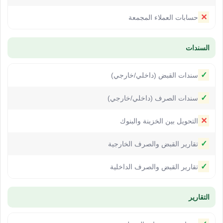
✕
حسابات العملاء المجمعة
السندات
✓
سندات القبض (داخلي/خارجي)
✓
سندات الصرف (داخلي/خارجي)
✕
التحويل بين الخزينة والبنوك
✓
تقارير القبض والصرف الخارجية
✓
تقارير القبض والصرف الداخلية
التقارير