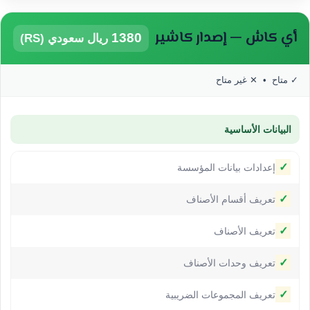
أي كاش — إصدار كاشير
1380
ريال سعودي (RS)
 متاح • ✕ غير متاح
البيانات الأساسية
✓
إعدادات بيانات المؤسسة
✓
تعريف أقسام الأصناف
✓
تعريف الأصناف
✓
تعريف وحدات الأصناف
✓
تعريف المجموعات الضريبية