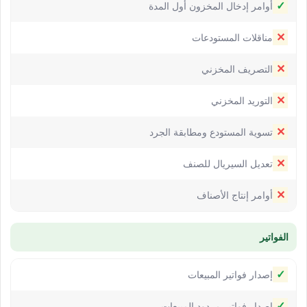
✓
أوامر إدخال المخزون أول المدة
✕
مناقلات المستودعات
✕
التصريف المخزني
✕
التوريد المخزني
✕
تسوية المستودع ومطابقة الجرد
✕
تعديل السيريال للصنف
✕
أوامر إنتاج الأصناف
الفواتير
✓
إصدار فواتير المبيعات
✓
إصدار فواتير مردود المبيعات