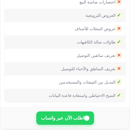
✕
اختصارات شاشة البيع
✓
العروض الترويجية
✕
عروض المجلات للأصناف
✓
طاولات صالة الكافيهات
✕
تعريف سائقين التوصيل
✕
تعريف المناطق والأحياء للتوصيل
✓
التبديل بين الشِفتات والمستخدمين
✓
النسخ الاحتياطي واستعادة قاعدة البيانات
اطلب الآن عبر واتساب