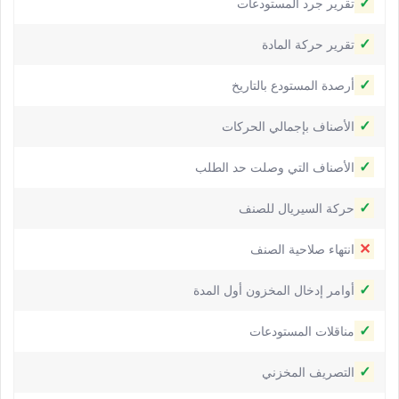
✓
تقرير جرد المستودعات
✓
تقرير حركة المادة
✓
أرصدة المستودع بالتاريخ
✓
الأصناف بإجمالي الحركات
✓
الأصناف التي وصلت حد الطلب
✓
حركة السيريال للصنف
✕
انتهاء صلاحية الصنف
✓
أوامر إدخال المخزون أول المدة
✓
مناقلات المستودعات
✓
التصريف المخزني