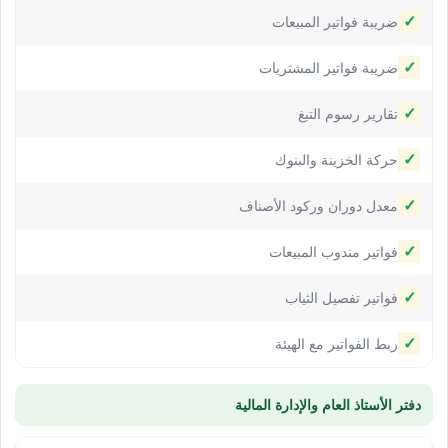
✓
ضريبة فواتير المبيعات
✓
ضريبة فواتير المشتريات
✓
تقارير رسوم التبغ
✓
حركة الخزينة والبنوك
✓
معدل دوران وركود الأصناف
✓
فواتير مندوب المبيعات
✓
فواتير تفصيل الثياب
✓
ربط الفواتير مع الهيئة
دفتر الأستاذ العام والإدارة المالية