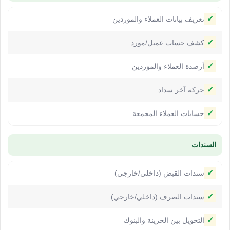
✓
تعريف بيانات العملاء والموردين
✓
كشف حساب عميل/مورد
✓
أرصدة العملاء والموردين
✓
حركة آخر سداد
✓
حسابات العملاء المجمعة
السندات
✓
سندات القبض (داخلي/خارجي)
✓
سندات الصرف (داخلي/خارجي)
✓
التحويل بين الخزينة والبنوك